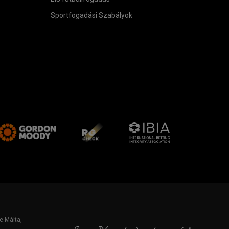
Sportfogadási Szabályok
Labs
gamblingtherapy
ESSA
e Málta,