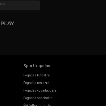
alak
:
Sportfogadás
Fogadás futballra
Fogadás teniszre
Fogadás kosárlabdára
Fogadás baseballra
Élő futballfogadás