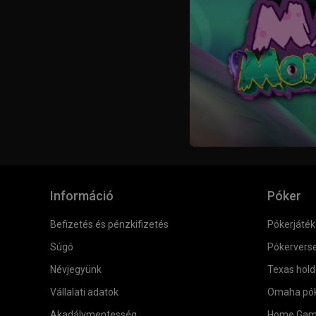
Információ
Póker
Befizetés és pénzkifizetés
Pókerjáté
Súgó
Pókervers
Névjegyünk
Texas hol
Vállalati adatok
Omaha pó
Akadálymentesség
Home Gam