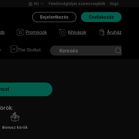
HU
Felelősségteljes szerencsejáték
Súgó
Bejelentkezés
Csatlakozás
rds
Promóciók
Kihívások
Áruház
y
The Slotlist
most
körök
:
Bónusz körök