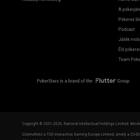
A pókerjá
Pókeres bl
Podcast
Játék mob
Élő póker
Team Poke
flut
Copyright © 2001-2026, Rational Intellectual Holdings Limited. Minde
Üzemeltető a TSG Interactive Gaming Europe Limited, amely a C5426