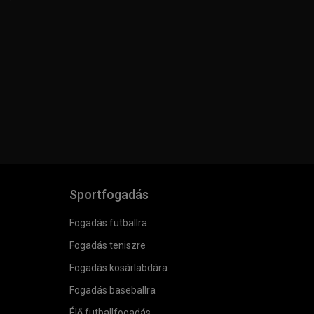
Sportfogadás
Fogadás futballra
Fogadás teniszre
Fogadás kosárlabdára
Fogadás baseballra
Élő futballfogadás