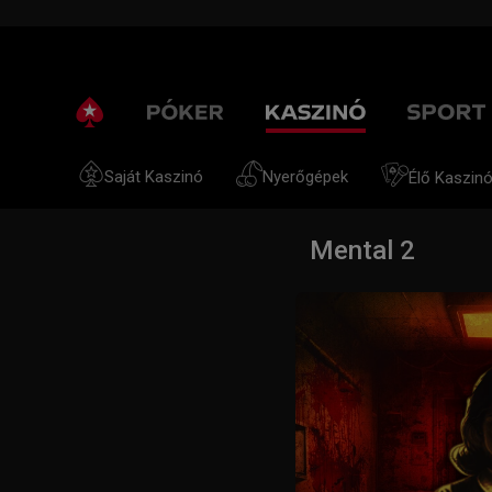
Saját Kaszinó
Nyerőgépek
Élő Kaszin
Mental 2