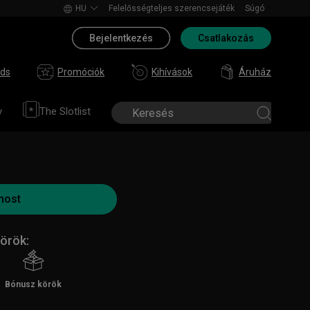
HU
Felelősségteljes szerencsejáték
Súgó
Bejelentkezés
Csatlakozás
rds
Promóciók
Kihívások
Áruház
y
The Slotlist
most
körök
:
Bónusz körök