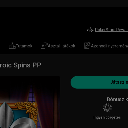
PokerStars Rewa
Futamok
Asztali játékok
Azonnali nyeremén
ó
roic Spins PP
Játssz 
Bónusz 
Ingyen pörgetés