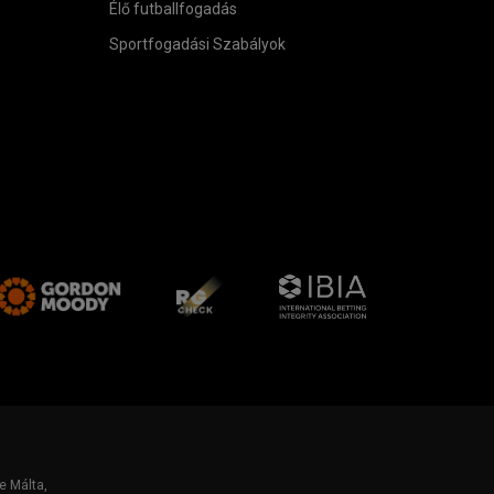
Élő futballfogadás
Sportfogadási Szabályok
Labs
gamblingtherapy
ESSA
e Málta,