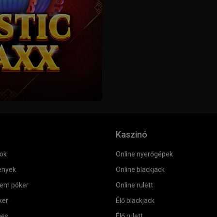
Kaszinó
kok
Online nyerőgépek
enyek
Online blackjack
dem póker
Online rulett
ker
Élő blackjack
es
Élő rulett