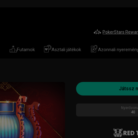
PokerStars Rewa
Futamok
Asztali játékok
Azonnali nyeremén
ó
Játssz 
Nyerővon
40