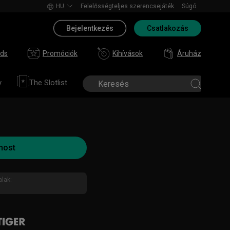
HU
Felelősségteljes szerencsejáték
Súgó
Bejelentkezés
Csatlakozás
rds
Promóciók
Kihívások
Áruház
y
The Slotlist
most
alak
: