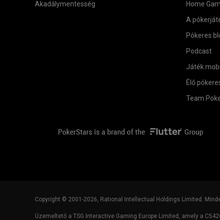
Akadálymentesség
Home Gam
A pókerjá
Pókeres bl
Podcast
Játék mob
Élő póker
Team Poke
flut
Copyright © 2001-2026, Rational Intellectual Holdings Limited. Minde
Üzemeltető a TSG Interactive Gaming Europe Limited, amely a C5426