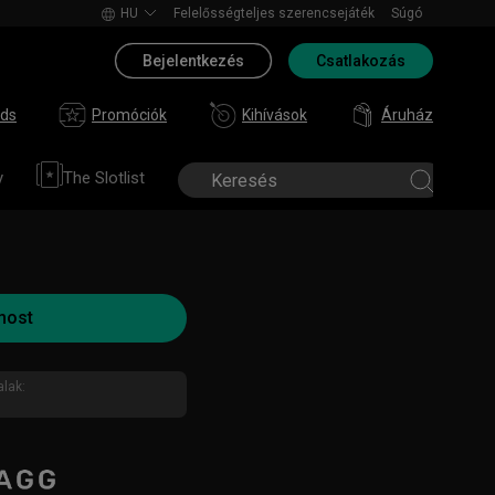
HU
Felelősségteljes szerencsejáték
Súgó
Bejelentkezés
Csatlakozás
rds
Promóciók
Kihívások
Áruház
y
The Slotlist
most
alak
: