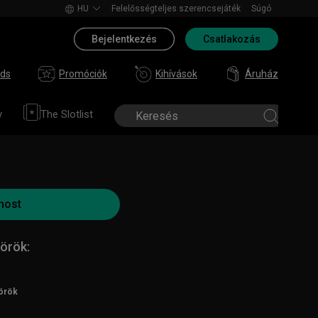
HU
Felelősségteljes szerencsejáték
Súgó
Bejelentkezés
Csatlakozás
rds
Promóciók
Kihívások
Áruház
y
The Slotlist
most
körök
:
örök