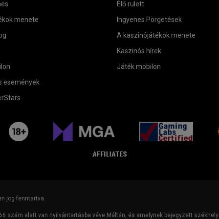
es
Élő rulett
tékok menete
Ingyenes Pörgetések
og
A kaszinójátékok menete
Kaszinós hírek
ilon
Játék mobilon
es események
rStars
terLogo
plus18
mga
gaming
affiliates
n jog fenntartva.
6 szám alatt van nyilvántartásba véve Máltán, és amelynek bejegyzett székhely