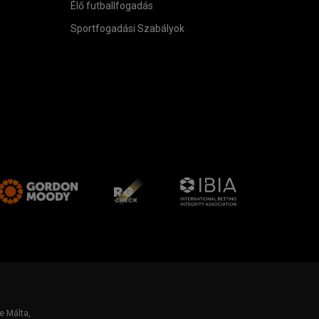
Élő futballfogadás
Sportfogadási Szabályok
Labs
gamblingtherapy
ESSA
e Málta,