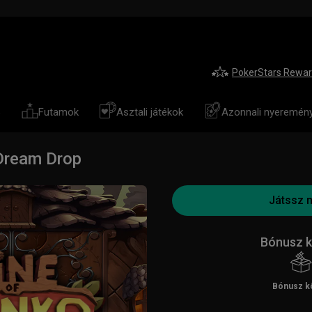
PokerStars Rewa
Futamok
Asztali játékok
Azonnali nyeremén
ó
 Dream Drop
Játssz 
Bónusz 
Bónusz k