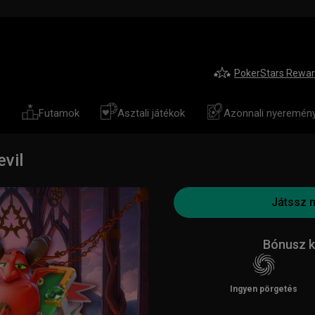
PokerStars Rewa
Futamok
Asztali játékok
Azonnali nyeremén
ó
evil
Játssz 
Bónusz 
Ingyen pörgetés