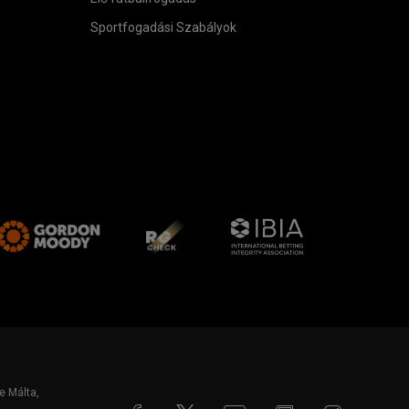
Sportfogadási Szabályok
Labs
gamblingtherapy
ESSA
e Málta,