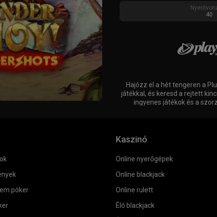
Nyerővon
40
Hajózz el a hét tengeren a P
játékkal, és keresd a rejtett ki
ingyenes játékok és a szor
jutalomhoz, és egy régi térkép
zsákmányig. Ne feledd, hogy a
jellemzői: Playtech nyerőgép
szimbólum, bónusz kör, különle
Kaszinó
kalózok, kincs
kok
Online nyerőgépek
enyek
Online blackjack
dem póker
Online rulett
ker
Élő blackjack