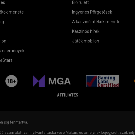
es
Élő rulett
tékok menete
Ingyenes Pörgetések
og
A kaszinójátékok menete
Kaszinós hírek
ilon
Játék mobilon
es események
rStars
terLogo
plus18
mga
gaming
affiliates
n jog fenntartva.
6 szám alatt van nyilvántartásba véve Máltán, és amelynek bejegyzett székhely