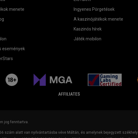
tékok menete
Ingyenes Pörgetések
og
A kaszinójátékok menete
Kaszinós hírek
ilon
Játék mobilon
es események
rStars
terLogo
plus18
mga
gaming
affiliates
n jog fenntartva.
6 szám alatt van nyilvántartásba véve Máltán, és amelynek bejegyzett székhely