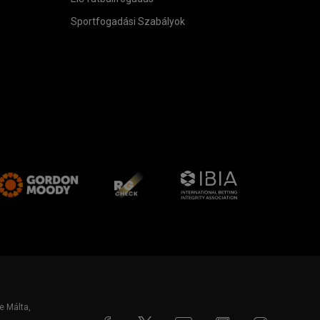
Sportfogadási Szabályok
Labs
gamblingtherapy
ESSA
e Málta,