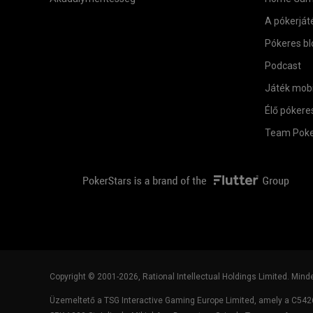
A pókerjá
Pókeres bl
Podcast
Játék mob
Élő póker
Team Poke
flut
Copyright © 2001-2026, Rational Intellectual Holdings Limited. Minde
Üzemeltető a TSG Interactive Gaming Europe Limited, amely a C5426