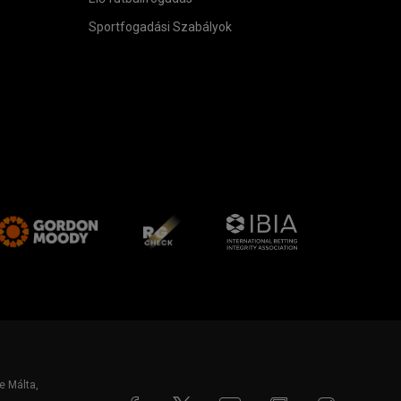
Sportfogadási Szabályok
Labs
gamblingtherapy
ESSA
e Málta,