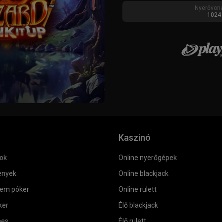
Nyerővon
1024
Kaszinó
kok
Online nyerőgépek
enyek
Online blackjack
dem póker
Online rulett
ker
Élő blackjack
es
Élő rulett