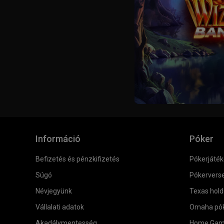
Információ
Póker
Befizetés és pénzkifizetés
Pókerjáté
Súgó
Pókervers
Névjegyünk
Texas hol
Vállalati adatok
Omaha pó
Akadálymentesség
Home Gam