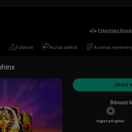
PokerStars Rewa
Futamok
Asztali játékok
Azonnali nyeremén
ó
phinx
Játssz 
Bónusz 
Ingyen pörgetés