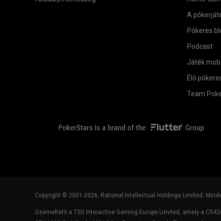
A pókerjá
Pókeres bl
Podcast
Játék mob
Élő póker
Team Poke
flut
Copyright © 2001-2026, Rational Intellectual Holdings Limited. Minde
Üzemeltető a TSG Interactive Gaming Europe Limited, amely a C5426