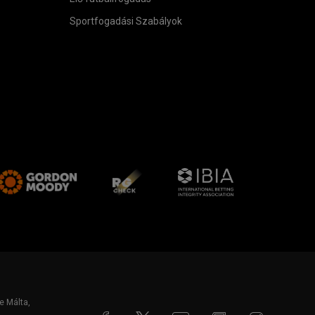
Sportfogadási Szabályok
Labs
gamblingtherapy
ESSA
e Málta,