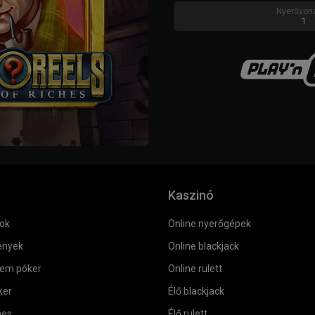
Nyerővon
1
Kaszinó
kok
Online nyerőgépek
enyek
Online blackjack
dem póker
Online rulett
ker
Élő blackjack
es
Élő rulett