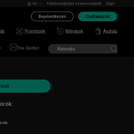
HU
Felelősségteljes szerencsejáték
Súgó
Bejelentkezés
Csatlakozás
rds
Promóciók
Kihívások
Áruház
y
The Slotlist
most
körök
:
örök