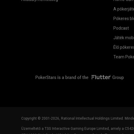
A pókerjá
Pókeres bl
Podcast
Játék mob
Élő póker
Team Poke
flut
Copyright © 2001-2026, Rational Intellectual Holdings Limited. Minde
Üzemeltető a TSG Interactive Gaming Europe Limited, amely a C5426