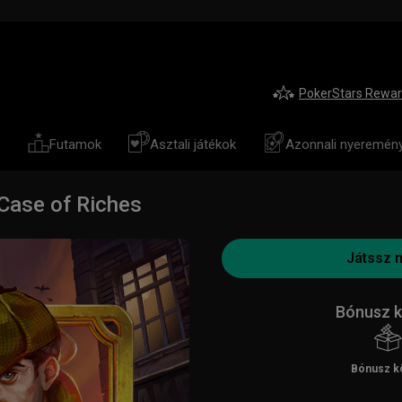
PokerStars Rewa
Futamok
Asztali játékok
Azonnali nyeremén
ó
 Case of Riches
Játssz 
Bónusz 
Bónusz k