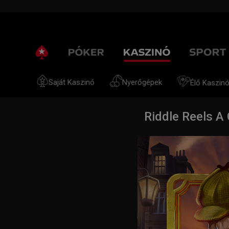
Saját Kaszinó
Nyerőgépek
Élő Kaszin
Riddle Reels A