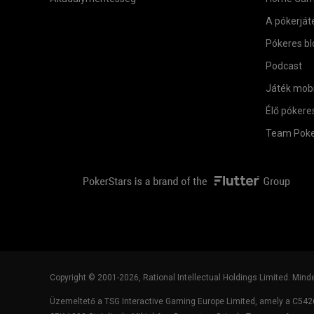
A pókerjá
Pókeres bl
Podcast
Játék mob
Élő póker
Team Poke
flut
Copyright © 2001-2026, Rational Intellectual Holdings Limited. Minde
Üzemeltető a TSG Interactive Gaming Europe Limited, amely a C5426