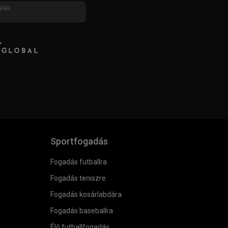
alak
:
Sportfogadás
Fogadás futballra
Fogadás teniszre
Fogadás kosárlabdára
Fogadás baseballra
Élő futballfogadás