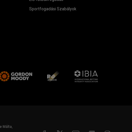
Sportfogadási Szabályok
Labs
gamblingtherapy
ESSA
e Málta,