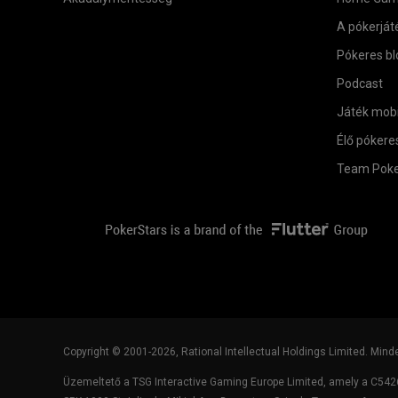
A pókerjá
Pókeres bl
Podcast
Játék mob
Élő póker
Team Poke
flut
Copyright © 2001-2026, Rational Intellectual Holdings Limited. Minde
Üzemeltető a TSG Interactive Gaming Europe Limited, amely a C5426