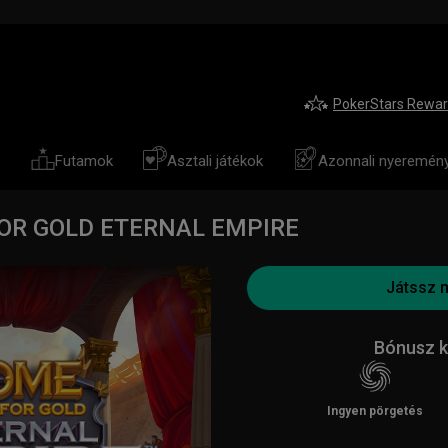
PokerStars Rewa
Futamok
Asztali játékok
Azonnali nyeremén
ó
OR GOLD ETERNAL EMPIRE
Játssz 
Bónusz 
Ingyen pörgetés