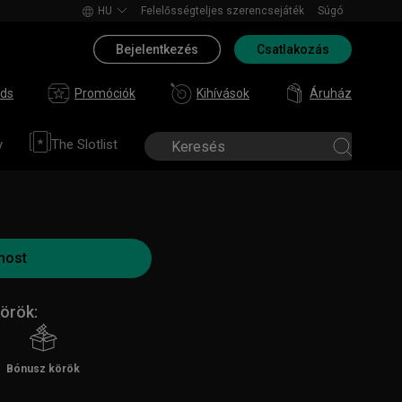
HU
Felelősségteljes szerencsejáték
Súgó
Bejelentkezés
Csatlakozás
rds
Promóciók
Kihívások
Áruház
y
The Slotlist
most
körök
:
Bónusz körök