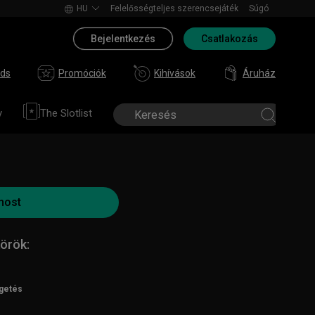
HU
Felelősségteljes szerencsejáték
Súgó
Bejelentkezés
Csatlakozás
rds
Promóciók
Kihívások
Áruház
y
The Slotlist
most
körök
:
getés