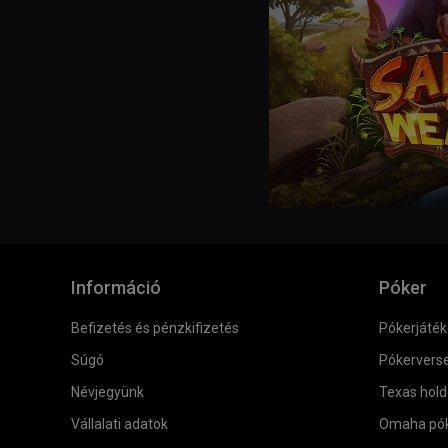
Információ
Póker
Befizetés és pénzkifizetés
Pókerjáté
Súgó
Pókervers
Névjegyünk
Texas hol
Vállalati adatok
Omaha pó