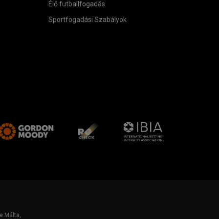
Élő futballfogadás
Sportfogadási Szabályok
Labs
gamblingtherapy
ESSA
e Málta,