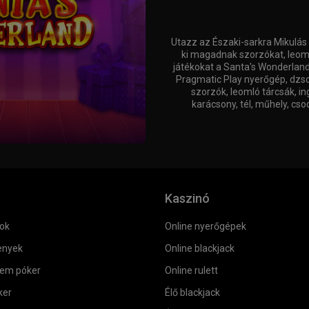
Utazz az Északi-sarkra Mikulás
ki magadnak szorzókat, leom
játékokat a Santa's Wonderland 
Pragmatic Play nyerőgép, dzso
szorzók, leomló tárcsák, in
karácsony, tél, műhely, cso
Kaszinó
kok
Online nyerőgépek
enyek
Online blackjack
dem póker
Online rulett
ker
Élő blackjack