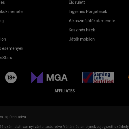
es
Élő rulett
tékok menete
Ingyenes Pörgetések
og
A kaszinójátékok menete
Kaszinós hírek
ilon
Játék mobilon
es események
rStars
terLogo
plus18
mga
gaming
affiliates
n jog fenntartva.
6 szám alatt van nyilvántartásba véve Máltán, és amelynek bejegyzett székhely