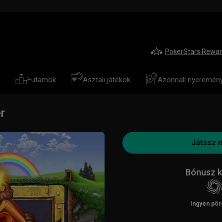
PokerStars Rewa
Futamok
Asztali játékok
Azonnali nyeremén
ó
r
Játssz 
Bónusz 
Ingyen pör