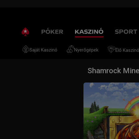
Saját Kaszinó
Nyerőgépek
Élő Kaszin
Shamrock Mine