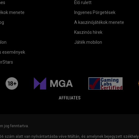
es
Élő rulett
tékok menete
Ingyenes Pörgetések
og
A kaszinójátékok menete
Kaszinós hírek
ilon
Játék mobilon
es események
rStars
terLogo
plus18
mga
gaming
affiliates
n jog fenntartva.
6 szám alatt van nyilvántartásba véve Máltán, és amelynek bejegyzett székhely