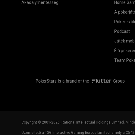
Akadálymentesség
Home Gam
A pókerjá
Pókeres bl
Podcast
Játék mob
Élő póker
Team Poke
flut
Copyright © 2001-2026, Rational Intellectual Holdings Limited. Minde
Üzemeltető a TSG Interactive Gaming Europe Limited, amely a C5426