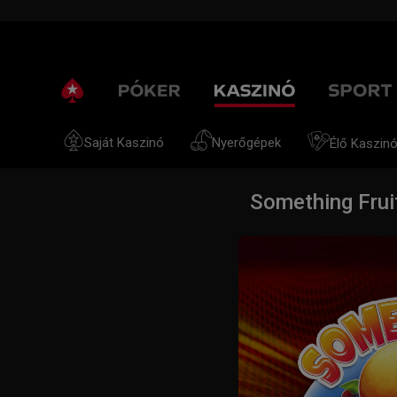
Saját Kaszinó
Nyerőgépek
Élő Kaszin
Something Frui