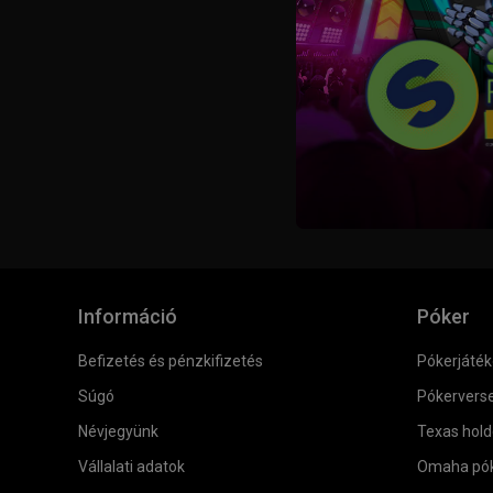
Információ
Póker
Befizetés és pénzkifizetés
Pókerjáté
Súgó
Pókervers
Névjegyünk
Texas hol
Vállalati adatok
Omaha pó