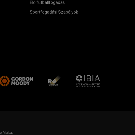
Élő futballfogadás
Sportfogadási Szabályok
Labs
gamblingtherapy
ESSA
e Málta,