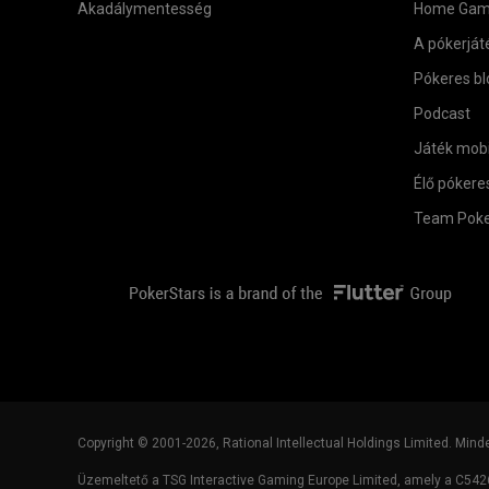
Akadálymentesség
Home Gam
A pókerjá
Pókeres bl
Podcast
Játék mob
Élő póker
Team Poke
flut
Copyright © 2001-2026, Rational Intellectual Holdings Limited. Minde
Üzemeltető a TSG Interactive Gaming Europe Limited, amely a C5426