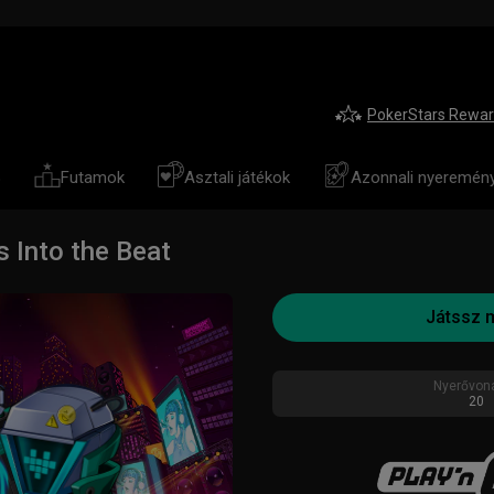
PokerStars Rewa
Futamok
Asztali játékok
Azonnali nyeremén
ó
s Into the Beat
Játssz 
Nyerővon
20