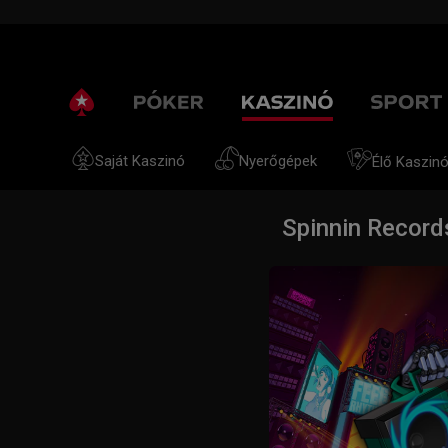
Saját Kaszinó
Nyerőgépek
Élő Kaszin
Spinnin Record