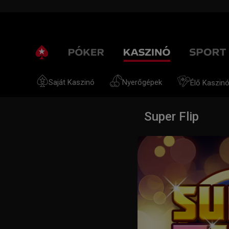
Saját Kaszinó
Nyerőgépek
Élő Kaszin
Super Flip