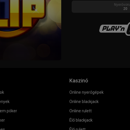
Nyerővon
20
Kaszinó
kok
Online nyerőgépek
enyek
Online blackjack
dem póker
Online rulett
ker
Élő blackjack
es
Élő rulett