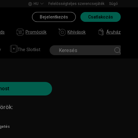
HU
Felelősségteljes szerencsejáték
Súgó
Bejelentkezés
Csatlakozás
rds
Promóciók
Kihívások
Áruház
y
The Slotlist
most
körök
:
getés