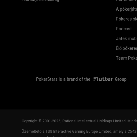
A pókerjá
Pókeres bl
Podcast
Játék mob
Élő póker
Team Poke
flut
Copyright © 2001-2026, Rational Intellectual Holdings Limited. Minde
Üzemeltető a TSG Interactive Gaming Europe Limited, amely a C5426