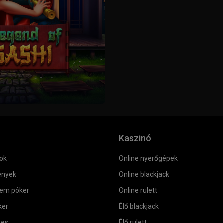
Kaszinó
kok
Online nyerőgépek
enyek
Online blackjack
dem póker
Online rulett
ker
Élő blackjack
es
Élő rulett