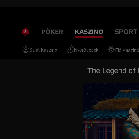
Saját Kaszinó
Nyerőgépek
Élő Kaszin
The Legend of