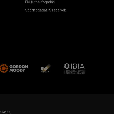
Élő futballfogadás
Sportfogadási Szabályok
Labs
gamblingtherapy
ESSA
e Málta,