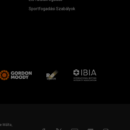
Sportfogadási Szabályok
Labs
gamblingtherapy
ESSA
e Málta,