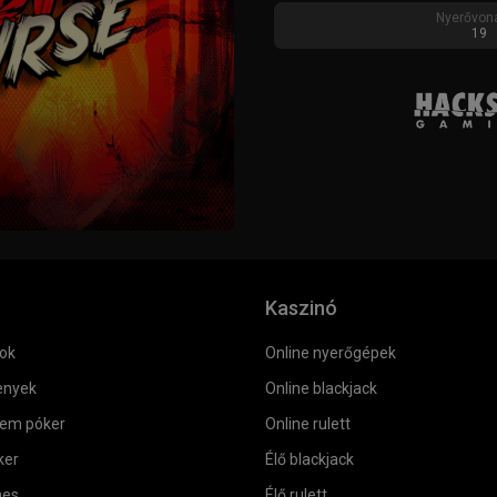
Nyerővon
19
Kaszinó
kok
Online nyerőgépek
enyek
Online blackjack
dem póker
Online rulett
ker
Élő blackjack
es
Élő rulett