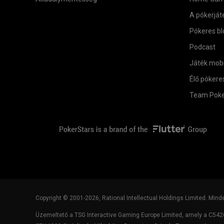
A pókerjá
Pókeres bl
Podcast
Játék mob
Élő póker
Team Poke
flut
Copyright © 2001-2026, Rational Intellectual Holdings Limited. Minde
Üzemeltető a TSG Interactive Gaming Europe Limited, amely a C5426