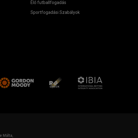
Élő futballfogadás
Sportfogadási Szabályok
Labs
gamblingtherapy
ESSA
e Málta,