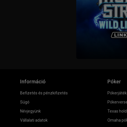
Információ
Póker
Befizetés és pénzkifizetés
Pókerjáté
Súgó
Pókervers
Névjegyünk
Texas hol
Vállalati adatok
Omaha pó