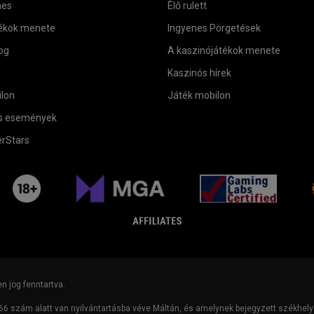
es
Élő rulett
tékok menete
Ingyenes Pörgetések
og
A kaszinójátékok menete
Kaszinós hírek
ilon
Játék mobilon
es események
rStars
terLogo
plus18
mga
gaming
affiliates
n jog fenntartva.
6 szám alatt van nyilvántartásba véve Máltán, és amelynek bejegyzett székhely