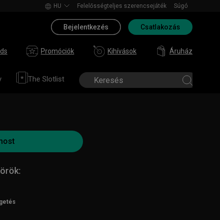
HU
Felelősségteljes szerencsejáték
Súgó
Bejelentkezés
Csatlakozás
rds
Promóciók
Kihívások
Áruház
y
The Slotlist
most
körök
:
getés