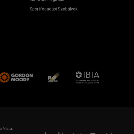
Sportfogadási Szabályok
Labs
gamblingtherapy
ESSA
e Málta,