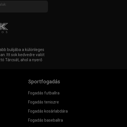
alak
:
bb bulijába a különleges
ban. Itt sok kedvedre valót
tó Tárcsát, ahol a nyerő
helyettesítik, vagy a Tukán
mbólum növeli az általános
emes passzolnod ezt a
k Studios nyerőgép, szóró
Sportfogadás
 ingyenes játékok, bónusz
darak, buli, nyugi.
Fogadás futballra
Fogadás teniszre
Fogadás kosárlabdára
Fogadás baseballra