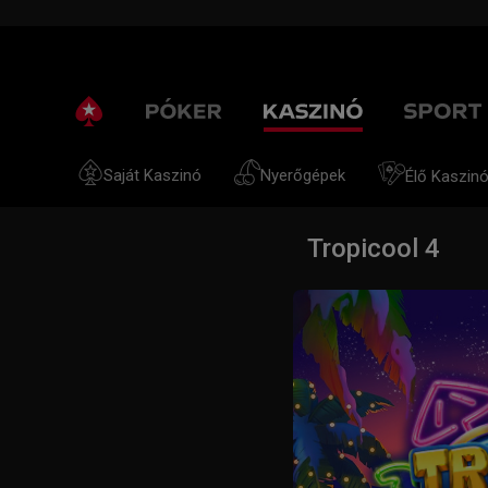
Saját Kaszinó
Nyerőgépek
Élő Kaszin
Tropicool 4