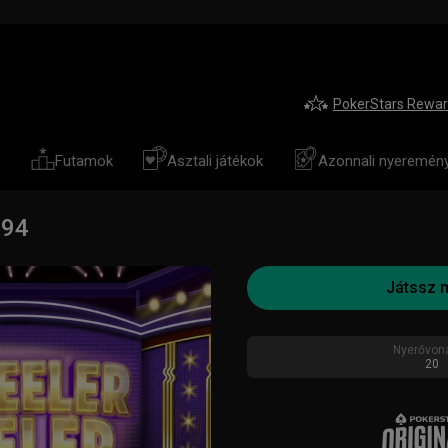
PokerStars Rewa
Futamok
Asztali játékok
Azonnali nyeremén
ó
 94
Játssz 
Nyerővon
20