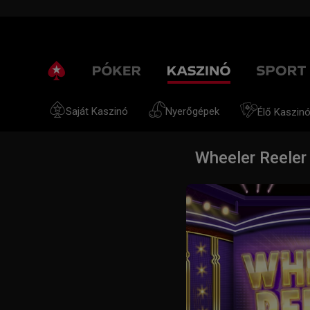
Saját Kaszinó
Nyerőgépek
Élő Kaszin
Wheeler Reeler