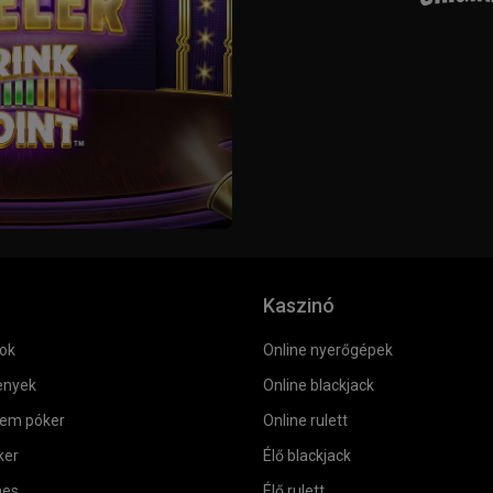
Kaszinó
kok
Online nyerőgépek
enyek
Online blackjack
dem póker
Online rulett
ker
Élő blackjack
es
Élő rulett