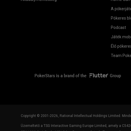
A pókerjá
Pókeres bl
Podcast
Játék mob
Élő póker
Team Poke
flut
Copyright © 2001-2026, Rational Intellectual Holdings Limited. Minde
Üzemeltető a TSG Interactive Gaming Europe Limited, amely a C5426