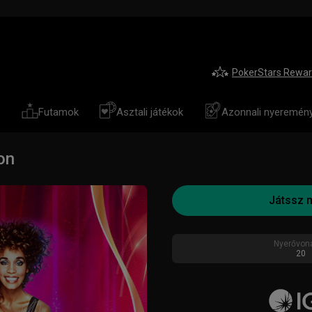
PokerStars Rewa
Futamok
Asztali játékok
Azonnali nyeremén
ó
on
Játssz 
Nyerővon
20