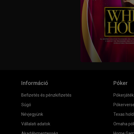
Információ
Póker
Befizetés és pénzkifizetés
Pókerjáté
Súgó
Pókervers
Névjegyünk
Texas hol
Vállalati adatok
Omaha pó
Akadálymentesség
Home Gam