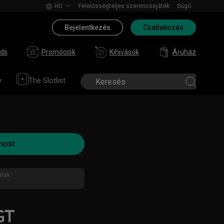
HU
Felelősségteljes szerencsejáték
Súgó
Bejelentkezés
Csatlakozás
rds
Promóciók
Kihívások
Áruház
y
The Slotlist
most
alak
: