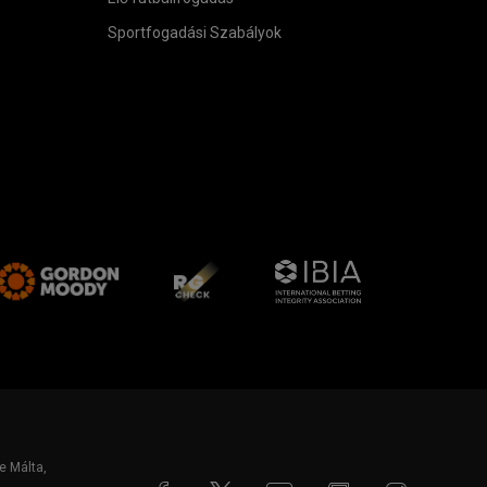
Sportfogadási Szabályok
Labs
gamblingtherapy
ESSA
e Málta,