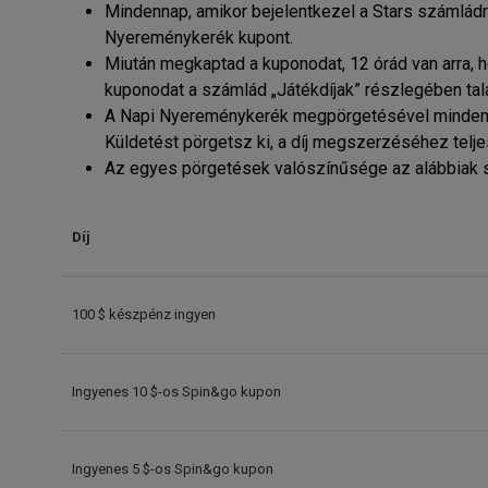
Mindennap, amikor bejelentkezel a Stars számládra
Nyereménykerék kupont.
Miután megkaptad a kuponodat, 12 órád van arra,
kuponodat a számlád „Játékdíjak” részlegében talál
A Napi Nyereménykerék megpörgetésével minden a
Küldetést pörgetsz ki, a díj megszerzéséhez teljes
Az egyes pörgetések valószínűsége az alábbiak sz
Díj
100 $ készpénz ingyen
Ingyenes 10 $-os Spin&go kupon
Ingyenes 5 $-os Spin&go kupon