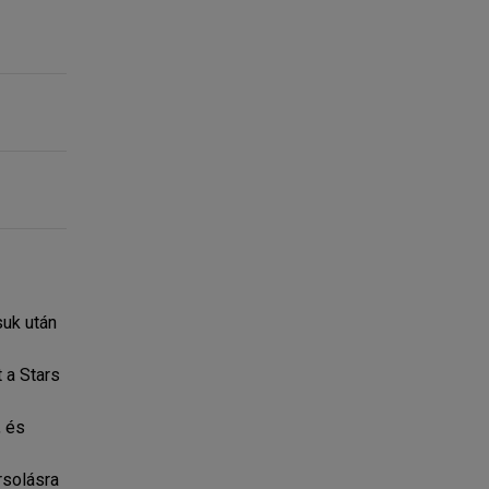
suk után
 a Stars
, és
rsolásra