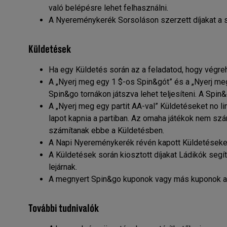
való belépésre lehet felhasználni.
A Nyereménykerék Sorsoláson szerzett díjakat a so
Küldetések
Ha egy Küldetés során az a feladatod, hogy végreha
A „Nyerj meg egy 1 $-os Spin&gót” és a „Nyerj m
Spin&go tornákon játszva lehet teljesíteni. A Sp
A „Nyerj meg egy partit AA-val” Küldetéseket no li
lapot kapnia a partiban. Az omaha játékok nem sz
számítanak ebbe a Küldetésben.
A Napi Nyereménykerék révén kapott Küldetéseket 2
A Küldetések során kiosztott díjakat Ládikók segít
lejárnak.
A megnyert Spin&go kuponok vagy más kuponok a k
További tudnivalók