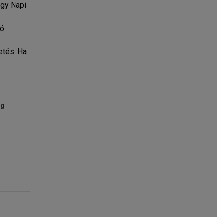
egy Napi
ló
etés. Ha
ég