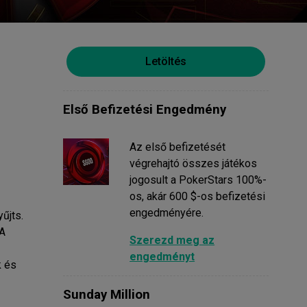
Letöltés
Első Befizetési Engedmény
Az első befizetését
végrehajtó összes játékos
jogosult a PokerStars 100%-
os, akár 600 $-os befizetési
engedményére.
yűjts.
 A
Szerezd meg az
engedményt
k és
Sunday Million