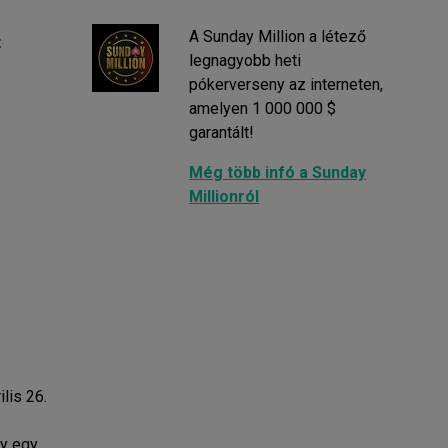
A Sunday Million a létező
t
legnagyobb heti
pókerverseny az interneten,
amelyen 1 000 000 $
garantált!
Még több infó a Sunday
Millionról
lis 26.
ly egy