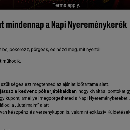
íjat mindennap a Napi Nyereménykerék
z be, pókerezz, pörgess, és nézd meg, mit nyertél.
t
működik.
 szükséges ezt megtenned az ajánlat időtartama alatt.
játssz a kedvenc pókerjátékaidban
, hogy kiváltási pontokat g
egy kupont, amellyel megpörgetheted a Napi Nyereménykereket.
lod, a „Jutalmaim” alatt.
tt van készpénz és versenykupon is, valamint exkluzív Küldetése