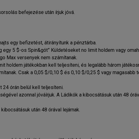
rsolás befejezése után írjuk jóvá.
jts egy befizetést, átirányítunk a pénztárba.
eg egy 5 $-os Spin&gót” Küldetéseket no limit holdem vagy oma
in&go Max versenyek nem számítanak.
mit holdem játékokban kell teljesíteni, és legalább három játékos
ámítanak. Csak a 0,05 $/0,10 $ és 0,10 $/0,25 $ vagy magasabb t
4 órán belül kell teljesíteni.
ségével azonnal jóváírjuk. A Ládikók a kibocsátásuk után 48 óráv
ibocsátásuk után 48 órával lejárnak.