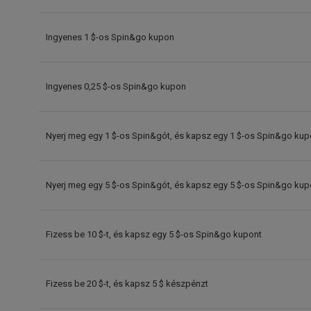
Ingyenes 1 $-os Spin&go kupon
Ingyenes 0,25 $-os Spin&go kupon
Nyerj meg egy 1 $-os Spin&gót, és kapsz egy 1 $-os Spin&go kup
Nyerj meg egy 5 $-os Spin&gót, és kapsz egy 5 $-os Spin&go kup
Fizess be 10 $-t, és kapsz egy 5 $-os Spin&go kupont
Fizess be 20 $-t, és kapsz 5 $ készpénzt