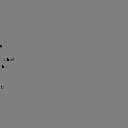
ha
nak kell
étek
al