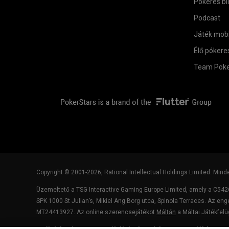
Pókeres bl
Podcast
Játék mob
Élő póker
Team Poke
flut
Copyright © 2001-2026, Rational Intellectual Holdings Limited. Minde
Üzemeltető a TSG Interactive Gaming Europe Limited, amely a C5426
SPK 1000 St Julian’s, Mikiel Ang Borg utca, Spinola Terraces. Az
MT24413927. Az online szerencsejátékot
Máltán
a Máltai Játékfelü