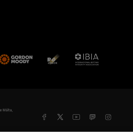
Labs
gamblingtherapy
ESSA
e Málta,