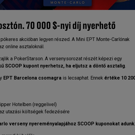
posztón. 70 000 $-nyi díj nyerhető
 pókeres akcióban legyen részed. A Mini EPT Monte-Carlónak
z online asztaloknál.
ajlik a PokerStarson. A versenysorozat részét képezi egy
kű SCOOP kupont nyerhetsz, ha eljutsz a döntő asztalig
.
gy
EPT Barcelona csomagra
is lecsaphat. Ennek
értéke 10 20
kipper Hotelben (reggelivel)
 az utazási költségek fedezésére
arlo verseny nyereményalapjához SCOOP kuponokat adunk