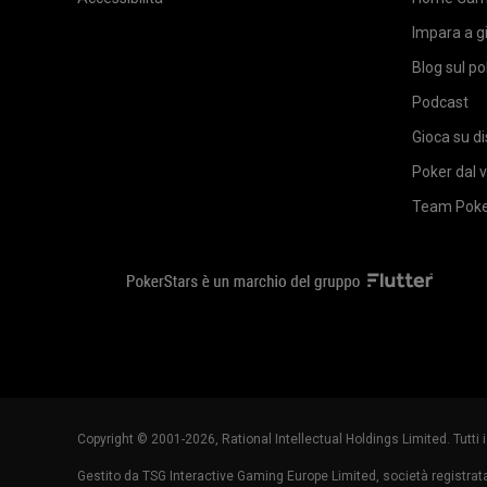
Impara a g
Blog sul p
Podcast
Gioca su di
Poker dal v
Team Poke
flutte
Copyright © 2001-2026, Rational Intellectual Holdings Limited. Tutti i di
Gestito da TSG Interactive Gaming Europe Limited, società registrat