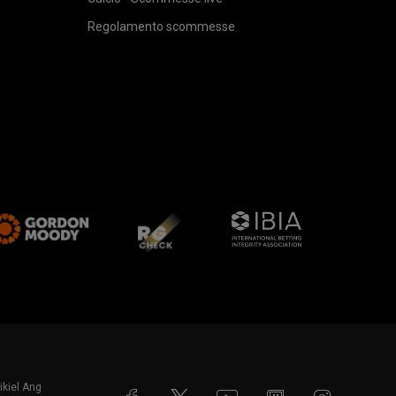
Regolamento scommesse
abs
gamblingtherapy
ESSA
ikiel Ang