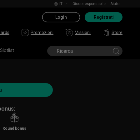
IT
Gioco responsabile
Aiuto
Login
Registrati
wards
Promozioni
Missioni
Store
Slotlist
a
bonus
:
Round bonus