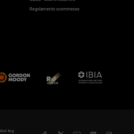
Regolamento scommesse
abs
gamblingtherapy
ESSA
ikiel Ang