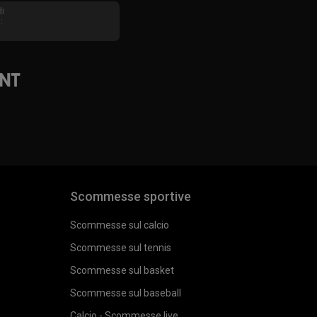
di
a
:
Scommesse sportive
Scommesse sul calcio
Scommesse sul tennis
Scommesse sul basket
Scommesse sul baseball
Calcio - Scommesse live