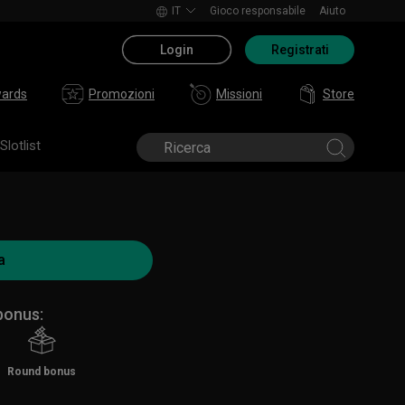
IT
Gioco responsabile
Aiuto
Login
Registrati
wards
Promozioni
Missioni
Store
Slotlist
a
bonus
:
Round bonus