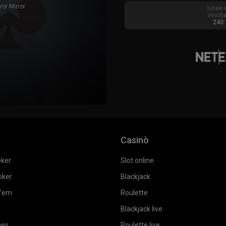
ror Mirror
Linee 
vincit
243
Casinò
oker
Slot online
oker
Blackjack
d'em
Roulette
Blackjack live
es
Roulette live