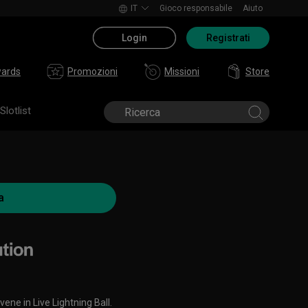
IT
Gioco responsabile
Aiuto
Login
Registrati
wards
Promozioni
Missioni
Store
Slotlist
a
 vene in Live Lightning Ball.