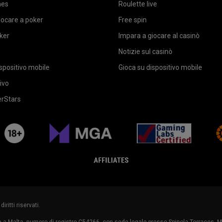
es
Roulette live
iocare a poker
Free spin
oker
Impara a giocare al casinò
Notizie sul casinò
spositivo mobile
Gioca su dispositivo mobile
ivo
rStars
rLogo
plus18
mga
gamingL
affiliates
ritti riservati.
a a Malta, numero di registro C54266, con sede legale presso Spinola Terraces, M