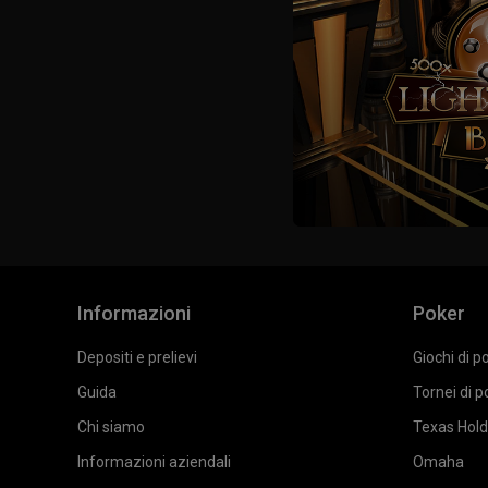
Informazioni
Poker
Depositi e prelievi
Giochi di p
Guida
Tornei di p
Chi siamo
Texas Hol
Informazioni aziendali
Omaha