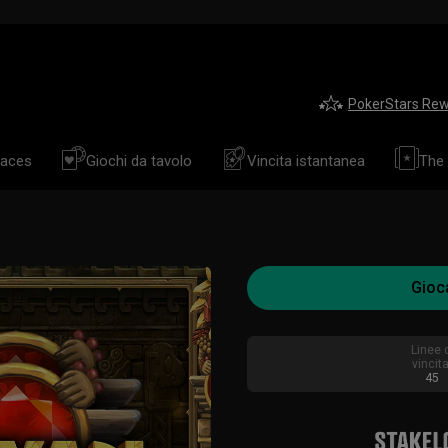
PokerStars Re
aces
Giochi da tavolo
Vincita istantanea
The 
Gioc
Linee 
vincit
45