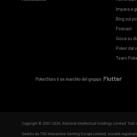
Impara a g
Blog sul p
Podcast
Gioca su di
Poker dal v
Team Poke
flutte
Copyright © 2001-2026, Rational Intellectual Holdings Limited. Tutti i di
Gestito da TSG Interactive Gaming Europe Limited, società registrat