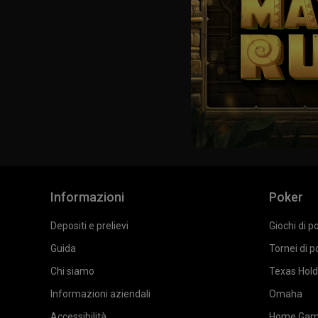
Informazioni
Poker
Depositi e prelievi
Giochi di p
Guida
Tornei di p
Chi siamo
Texas Hol
Informazioni aziendali
Omaha
Accessibilità
Home Gam