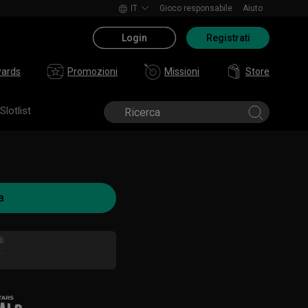
IT
Gioco responsabile
Aiuto
Login
Registrati
wards
Promozioni
Missioni
Store
Slotlist
a
di
a
: