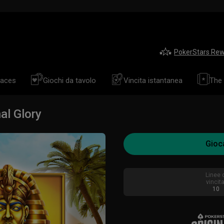
PokerStars Re
aces
Giochi da tavolo
Vincita istantanea
The 
al Glory
Gioc
Linee 
vincit
10