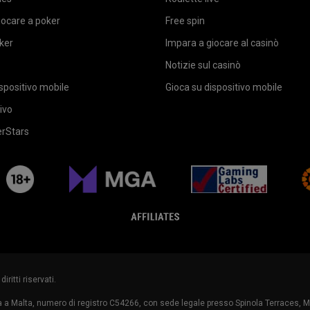
iocare a poker
Free spin
oker
Impara a giocare al casinò
Notizie sul casinò
spositivo mobile
Gioca su dispositivo mobile
ivo
rStars
rLogo
plus18
mga
gamingL
affiliates
ritti riservati.
a a Malta, numero di registro C54266, con sede legale presso Spinola Terraces, M