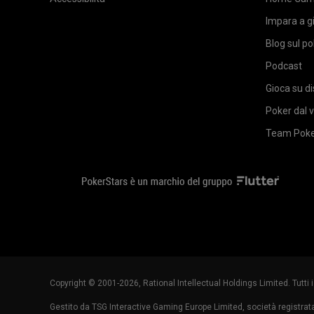
Impara a g
Blog sul p
Podcast
Gioca su di
Poker dal v
Team Poke
flutte
Copyright © 2001-2026, Rational Intellectual Holdings Limited. Tutti i di
Gestito da TSG Interactive Gaming Europe Limited, società registrat