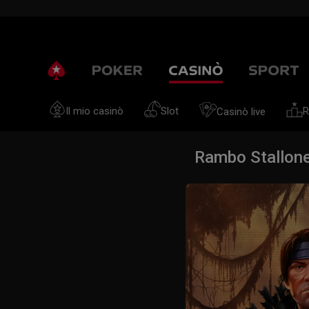
Il mio casinò
Slot
R
Casinò live
Rambo Stallon