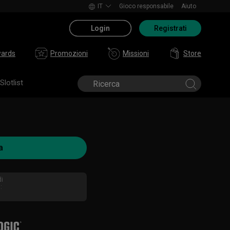
IT
Gioco responsabile
Aiuto
Login
Registrati
wards
Promozioni
Missioni
Store
Slotlist
a
di
a
: