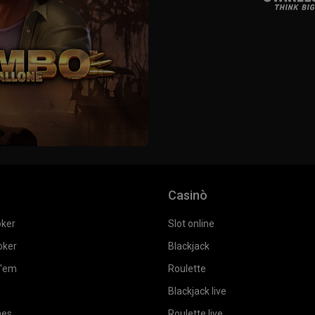
Casinò
oker
Slot online
oker
Blackjack
d'em
Roulette
Blackjack live
es
Roulette live