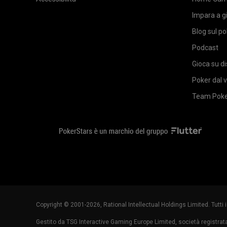
Impara a g
Blog sul p
Podcast
Gioca su di
Poker dal v
Team Poke
flutte
Copyright © 2001-2026, Rational Intellectual Holdings Limited. Tutti i di
Gestito da TSG Interactive Gaming Europe Limited, società registrat