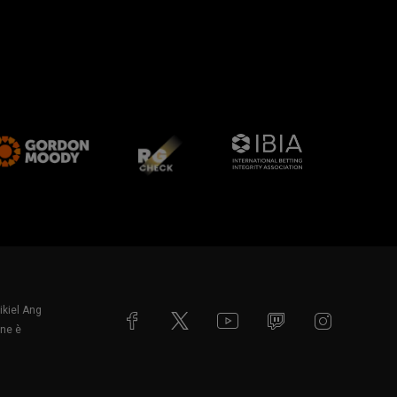
abs
gamblingtherapy
ESSA
ikiel Ang
ine è