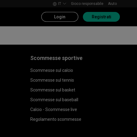
IT
Gioco responsabile
Aiuto
Login
Registrati
Scommesse sportive
Scommesse sul calcio
Scommesse sul tennis
Scommesse sul basket
Scommesse sul baseball
Calcio - Scommesse live
Regolamento scommesse