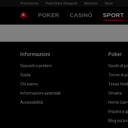
Promozioni
PokerStars Rewards
Missioni
Store
Informazioni
Poker
Depositi e prelievi
Giochi di p
Guida
Tornei di p
Chi siamo
Texas Hol
Informazioni aziendali
Omaha
Accessibilità
Home Gam
Impara a g
Blog sul p