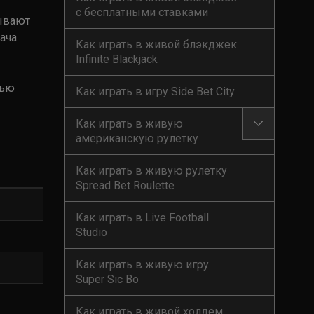
с бесплатными ставками
рывают
ача.
Как играть в живой блэкджек 
Infinite Blackjack
тью
Как играть в игру Side Bet City
Как играть в живую 
американскую рулетку
Как играть в живую рулетку 
Spread Bet Roulette
Как играть в Live Football 
Studio
Как играть в живую игру 
Super Sic Bo
Как играть в живой холдем 