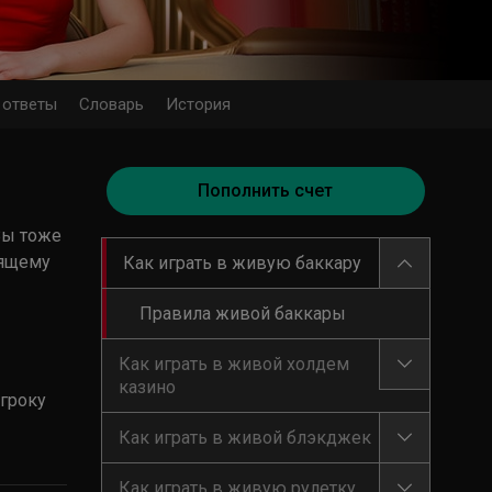
 ответы
Словарь
История
Пополнить счет
Вы тоже
оящему
Как играть в живую баккару
Правила живой баккары
Как играть в живой холдем 
казино
игроку
Как играть в живой блэкджек
Как играть в живую рулетку