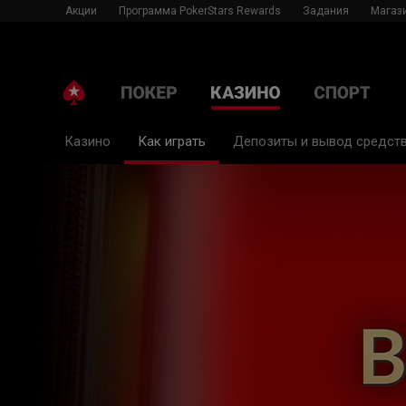
Акции
Программа PokerStars Rewards
Задания
Магаз
Казино
Как играть
Депозиты и вывод средст