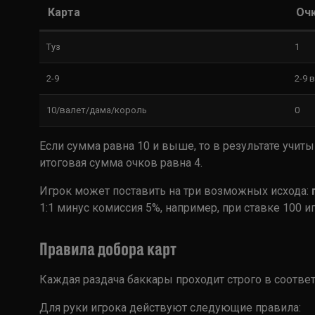
Карта
Оч
Туз
1
2-9
2-9 
10/валет/дама/король
0
Если сумма равна 10 и выше, то в результате учит
итоговая сумма очков равна 4.
Игрок может поставить на три возможных исхода:
1:1 минус комиссия 5%, например, при ставке 100 и
Правила добора карт
Каждая раздача баккары проходит строго в соотве
Для руки игрока действуют следующие правила: