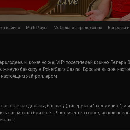
ки казино
Multi Player
Мобильное приложение
Вопросы и
ерзлодеев и, конечно же, VIP-посетителей казино. Теперь 
в живую баккару в PokerStars Casino. Бросьте вызов наст
я настоящим хай-роллером.
о как ставки сделаны, банкиру (дилеру или "заведению") и 
чить как можно близкое к 9 количество очков, использовав
иналы: