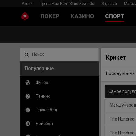
Акции
Программа PokerStars Rewards
Задания
Магаз
Поиск
Крикет
Популярные
По ходу матча
Футбол
Самое попул
Теннис
Международ
Баскетбол
The Hundred
Бейсбол
The Hundred