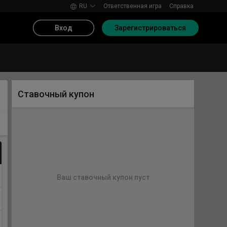
RU
Ответственная игра
Справка
Вход
Зарегистрироваться
Ставочный купон
Ваш ставочный купон пуст