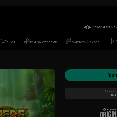
PokerStars Re
Гонки
Ігри за столами
Миттєвий виграш
Грат
Лінії вип
1024