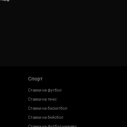
Спорт
Ставки на футбол
Ставки на теніс
Ставки на баскетбол
Ставки на бейсбол
Ставки на футбол наживо