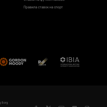
Правила ставок на спорт
Labs
gamblingtherapy
ESSA
g Borg