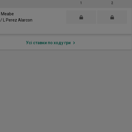
1
2
-
S Meabe
/ L Perez Alarcon
Усі ставки по ходу гри