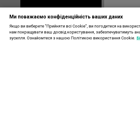
Ми поважаємо конфіденційність ваших даних
Якщо ви виберете "Прийняти всі Cookie", ви погодитеся на викорис
нам покращувати ваш досвід користування, забезпечуватимуть ана
зусилля. Ознайомтеся з нашою Політикою використання Cookie.
Б
Інформація
Покер
Депозити та виведення коштів
Покерні іг
Допомога
Покерні ту