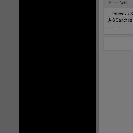
Match Betting
J Estevez / 
A S Sanchez 
00:00