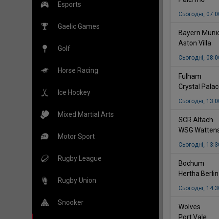
Esports
Сьогодні
,
07:0
Gaelic Games
Bayern Muni
Aston Villa
Golf
Сьогодні
,
08:0
Horse Racing
-
Fulham
Crystal Pala
Ice Hockey
Сьогодні
,
13:0
Mixed Martial Arts
-
SCR Altach
WSG Watten
Motor Sport
Сьогодні
,
13:3
Rugby League
-
Bochum
Hertha Berlin
Rugby Union
Сьогодні
,
14:3
Snooker
-
Wolves
Port Vale