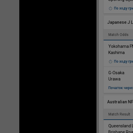
По ходу гр
Japanese J 
Match Odds
Yokohama F
Kashima
По ходу гр
-
G-Osaka
Urawa
Початок через
Australian N
Match Result
Queensland L
Brisbane Roa