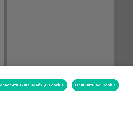
озволити лише необхідні cookie
Прийняти всі Cookie