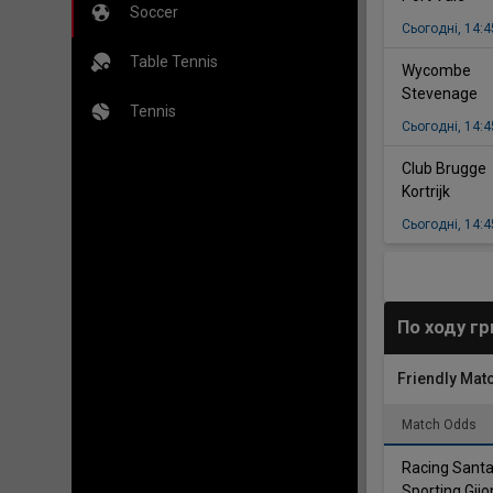
Soccer
Сьогодні
,
14:4
Table Tennis
-
Wycombe
Stevenage
Tennis
Сьогодні
,
14:4
-
Club Brugge
Kortrijk
Сьогодні
,
14:4
По ходу гр
Friendly Mat
Match Odds
Racing Sant
Sporting Gijo