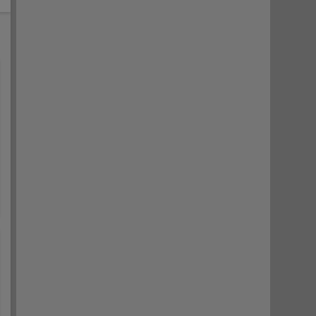
Utd
 р. о 10:00
4,50
ore first
5,50
f and 5 or more corners
3,75
4,00