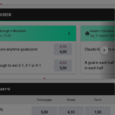
І КОЕФ.
brough v Wrexham
Hearts v Dundee 
і
,
15:00
нд, 9 серпня 2026
3,75
oore anytime goalscorer
Claudio Braga to sc
4,00
A goal in each hal
4,50
ugh to win 2-1, 3-1 or 4-1
5,00
in each half
матчі
Господарі
Нічия
Гості
-
ty
5,00
4,10
1,50