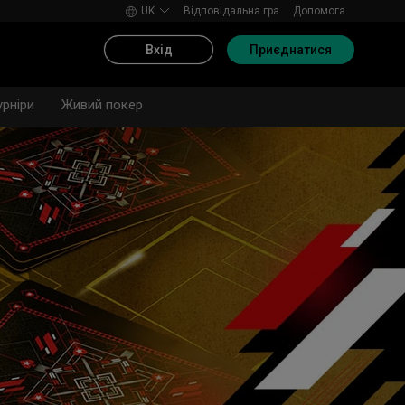
UK
Відповідальна гра
Допомога
Вхід
Приєднатися
урніри
Живий покер