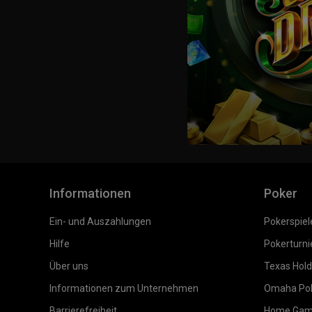
Informationen
Poker
Ein- und Auszahlungen
Pokerspiel
Hilfe
Pokerturni
Über uns
Texas Hol
Informationen zum Unternehmen
Omaha Po
Barrierefreiheit
Home Gam