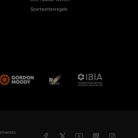
Sportwettenregeln
Labs
gamblingtherapy
ESSA
irmensitz