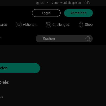
DE
Verantwortlich spielen
Hilfe
Login
Anmelden
wards
Aktionen
Challenges
Shop
t
ielen
iele
:
ele