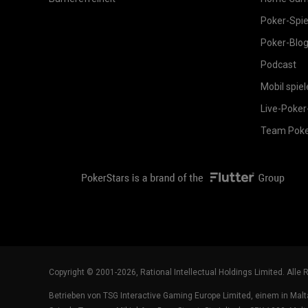
Poker-Spie
Poker-Blo
Podcast
Mobil spie
Live-Poker
Team Poke
flut
Copyright © 2001-2026, Rational Intellectual Holdings Limited. Alle 
Betrieben von TSG Interactive Gaming Europe Limited, einem in Ma