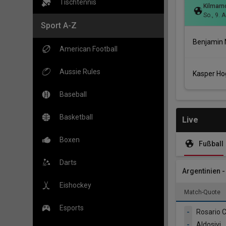
Tischtennis
Kilmarno
So., 9.
Sport A-Z
Benjamin 
American Football
Aussie Rules
Kasper Hog
Baseball
Basketball
Live
Boxen
Fußball
Darts
Argentinien -
Eishockey
Match-Quote
Esports
-
Rosario C
-
Aldosivi