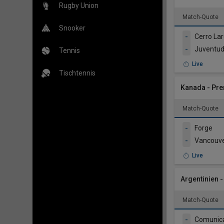
Rugby Union
Match-Quote
Snooker
-
Cerro La
-
Juventud
Tennis
Live
Tischtennis
Kanada - Pr
Match-Quote
-
Forge
-
Vancouve
Live
Argentinien 
Match-Quote
-
Comunica