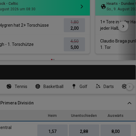
ck - Celtic
Hearts - Dundee 
 August 2026 um 08:30
So., 9. August 2
1+ Tore in jeder Ha
1,80
Nygren hat 2+ Torschüsse
2,00
jeder Halbzeit
Claudio Braga punk
4,50
h - 1. Torschütze
5,00
1. Tor
Tennis
Basketball
Golf
Darts
Ha
 Primera División
Heim
Unentschieden
Auswärts
entral
1,57
2,88
8,00