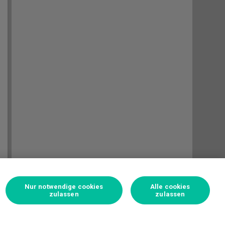
Nur notwendige cookies
Alle cookies
zulassen
zulassen
Einloggen und wetten