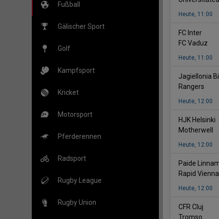
Fußball
Heute
,
11:00
Gälischer Sport
-
FC Inter
FC Vaduz
Golf
Heute
,
11:00
Kampfsport
Jagiellonia B
Rangers
Kricket
Heute
,
12:00
Motorsport
-
HJK Helsinki
Motherwell
Pferderennen
Heute
,
12:00
Radsport
Paide Linna
Rapid Vienna
Rugby League
Heute
,
12:00
Rugby Union
-
CFR Cluj
Tromso