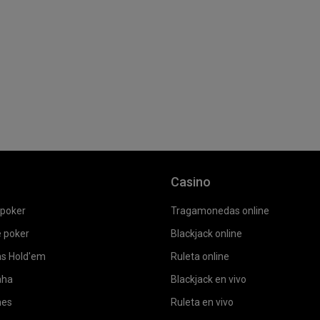
Casino
 poker
Tragamonedas online
 poker
Blackjack online
as Hold'em
Ruleta online
aha
Blackjack en vivo
es
Ruleta en vivo