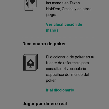
las manos en Texas
Hold'em, Omaha y en otros
juegos.
Ver clasificación de
manos
Diccionario de poker
El diccionario de poker es tu
fuente de referencia para
consultar el vocabulario
específico del mundo del
poker.
Ir al diccionario
Jugar por dinero real