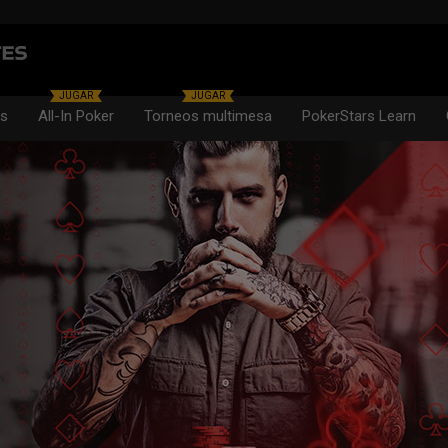
JUGAR
JUGAR
es
All-In Poker
Torneos multimesa
PokerStars Learn