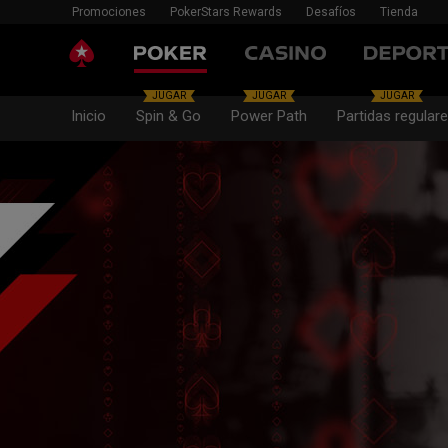
Promociones
PokerStars Rewards
Desafíos
Tienda
JUGAR
JUGAR
JUGAR
Inicio
Spin & Go
Power Path
Partidas regular