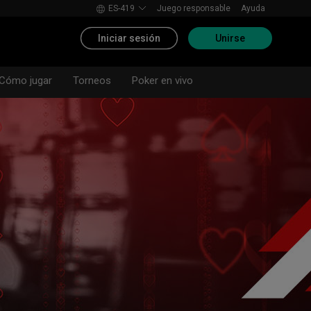
ES-419
Juego responsable
Ayuda
Iniciar sesión
Unirse
Cómo jugar
Torneos
Poker en vivo