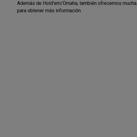
Además de Hold'em/Omaha, también ofrecemos muchas o
para obtener más información.